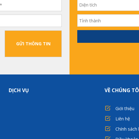
GỬI THÔNG TIN
DỊCH VỤ
VỀ CHÚNG TÔ
Giới thiệu
Liên hệ
Chính sách