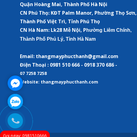
Quận Hoàng Mai, Thành Phố Hà Nội
CN Phú Thọ: KĐT Palm Manor, Phường Thọ Sơn,
Thành Phố Việt Trì, Tỉnh Phú Thọ
CN Hà Nam:
Lk28 Mễ Nội, P
hường Liêm Chính,
Thành Phố Phủ Lý, Tỉnh Hà Nam
Email: thangmayphucthanh@gmail.com
Điện Thoại : 0981 510 666 - 0918 370 686 -
07 7258 7258
Website: thangmayphucthanh.com
Gọi ngay: 0981510666