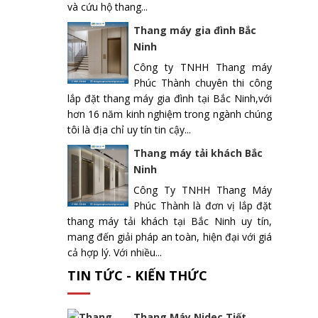
và cứu hộ thang...
Thang máy gia đình Bắc
Ninh
Công ty TNHH Thang máy
Phúc Thành chuyên thi công
lắp đặt thang máy gia đình tại Bắc Ninh,với
hơn 16 năm kinh nghiệm trong ngành chúng
tôi là địa chỉ uy tín tin cậy...
Thang máy tải khách Bắc
Ninh
Công Ty TNHH Thang Máy
Phúc Thành là đơn vị lắp đặt
thang máy tải khách tại Bắc Ninh uy tín,
mang đến giải pháp an toàn, hiện đại với giá
cả hợp lý. Với nhiều...
TIN TỨC - KIẾN THỨC
Thang Máy Nidec Tiết