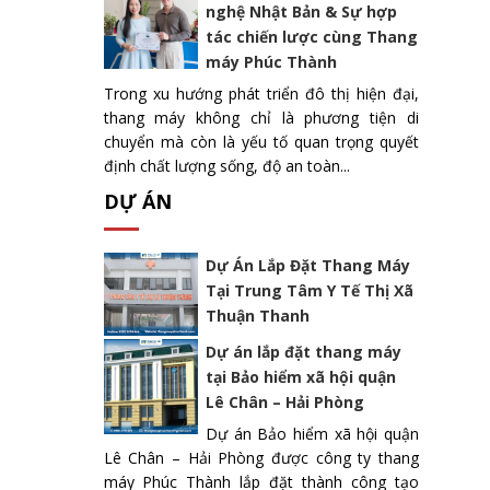
nghệ Nhật Bản & Sự hợp
tác chiến lược cùng Thang
máy Phúc Thành
Trong xu hướng phát triển đô thị hiện đại,
thang máy không chỉ là phương tiện di
chuyển mà còn là yếu tố quan trọng quyết
định chất lượng sống, độ an toàn...
DỰ ÁN
Dự Án Lắp Đặt Thang Máy
Tại Trung Tâm Y Tế Thị Xã
Thuận Thanh
Dự án lắp đặt thang máy
tại Bảo hiểm xã hội quận
Lê Chân – Hải Phòng
Dự án Bảo hiểm xã hội quận
Lê Chân – Hải Phòng được công ty thang
máy Phúc Thành lắp đặt thành công tạo