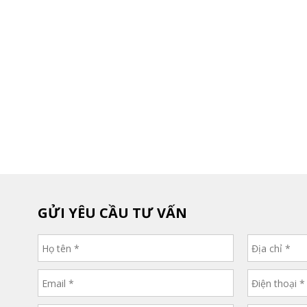
GỬI YÊU CẦU TƯ VẤN