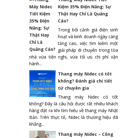
Kiệm 35% Điện Năng: Sự
Thật Hay Chỉ Là Quảng
Cáo?
Trong bối cảnh giá điện sinh
hoạt và kinh doanh ngày càng
tăng cao, việc tìm kiếm một
giải pháp di chuyển trong tòa
nhà vừa tiện nghi, vừa tối ưu chi phí vận
hành...
Thang máy Nidec có tốt
không? Đánh giá chi tiết
từ chuyên gia
Thang máy Nidec có tốt
không? Đây là câu hỏi được rất nhiều khách
hàng đặt ra khi tìm hiểu về thang máy Nhật
Bản. Trên thực tế, Nidec là thương hiệu đã
khẳng...
Thang máy Nidec – Công