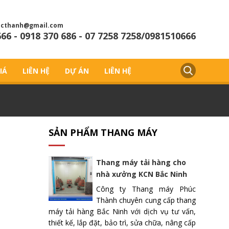
cthanh@gmail.com
666 - 0918 370 686 - 07 7258 7258/0981510666
IÁ
LIÊN HỆ
DỰ ÁN
LIÊN HỆ
SẢN PHẨM THANG MÁY
Thang máy tải hàng cho
nhà xưởng KCN Bắc Ninh
Công ty Thang máy Phúc
Thành chuyên cung cấp thang
máy tải hàng Bắc Ninh với dịch vụ tư vấn,
thiết kế, lắp đặt, bảo trì, sửa chữa, nâng cấp