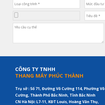
CÔNG TY TNHH
THANG MÁY PHÚC THÀNH
Trụ sở : Số 71, Đường Võ Cường 114, Phường Võ
Cường, Thành Phố Bắc Ninh, Tỉnh Bắc Ninh
CN Hà Nội:
L7-11, KĐT Louis, Hoàng Văn Thụ,