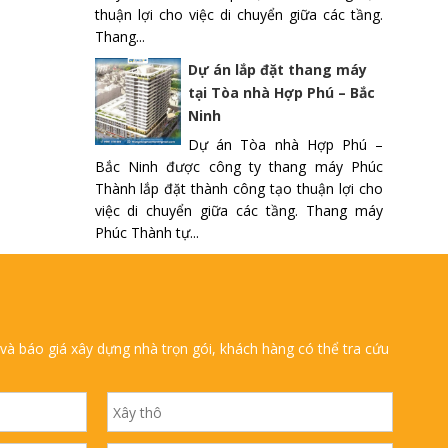
thuận lợi cho việc di chuyển giữa các tầng.
Thang...
Dự án lắp đặt thang máy
tại Tòa nhà Hợp Phú – Bắc
Ninh
Dự án Tòa nhà Hợp Phú –
Bắc Ninh được công ty thang máy Phúc
Thành lắp đặt thành công tạo thuận lợi cho
việc di chuyển giữa các tầng. Thang máy
Phúc Thành tự...
à báo giá xây dựng nhà trọn gói, khách hàng có thể tra cứu