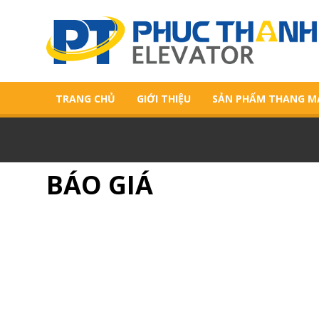
TRANG CHỦ
GIỚI THIỆU
SẢN PHẨM THANG M
BÁO GIÁ