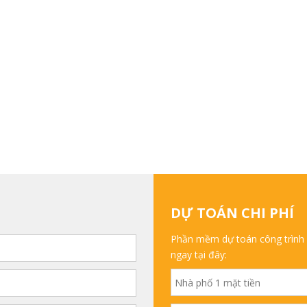
DỰ TOÁN CHI PHÍ
Phần mềm dự toán công trình v
ngay tại đây: