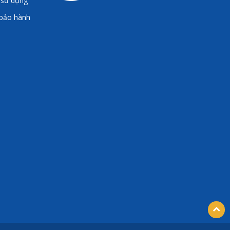
 sử dụng
 bảo hành