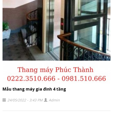
Mẫu thang máy gia đình 4 tầng
24/05/2022 - 3:43 PM
Admin