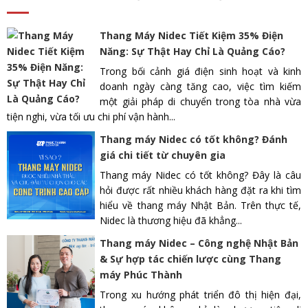
Thang Máy Nidec Tiết Kiệm 35% Điện
Năng: Sự Thật Hay Chỉ Là Quảng Cáo?
Trong bối cảnh giá điện sinh hoạt và kinh
doanh ngày càng tăng cao, việc tìm kiếm
một giải pháp di chuyển trong tòa nhà vừa
tiện nghi, vừa tối ưu chi phí vận hành...
Thang máy Nidec có tốt không? Đánh
giá chi tiết từ chuyên gia
Thang máy Nidec có tốt không? Đây là câu
hỏi được rất nhiều khách hàng đặt ra khi tìm
hiểu về thang máy Nhật Bản. Trên thực tế,
Nidec là thương hiệu đã khẳng...
Thang máy Nidec – Công nghệ Nhật Bản
& Sự hợp tác chiến lược cùng Thang
máy Phúc Thành
Trong xu hướng phát triển đô thị hiện đại,