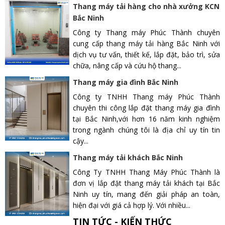
Thang máy tải hàng cho nhà xưởng KCN
Bắc Ninh
Công ty Thang máy Phúc Thành chuyên
cung cấp thang máy tải hàng Bắc Ninh với
dịch vụ tư vấn, thiết kế, lắp đặt, bảo trì, sửa
chữa, nâng cấp và cứu hộ thang...
Thang máy gia đình Bắc Ninh
Công ty TNHH Thang máy Phúc Thành
chuyên thi công lắp đặt thang máy gia đình
tại Bắc Ninh,với hơn 16 năm kinh nghiệm
trong ngành chúng tôi là địa chỉ uy tín tin
cậy...
Thang máy tải khách Bắc Ninh
Công Ty TNHH Thang Máy Phúc Thành là
đơn vị lắp đặt thang máy tải khách tại Bắc
Ninh uy tín, mang đến giải pháp an toàn,
hiện đại với giá cả hợp lý. Với nhiều...
TIN TỨC - KIẾN THỨC