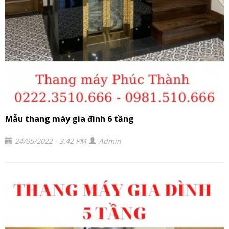
Mẫu thang máy gia đình 6 tầng
24/05/2022 - 3:42 PM
Admin