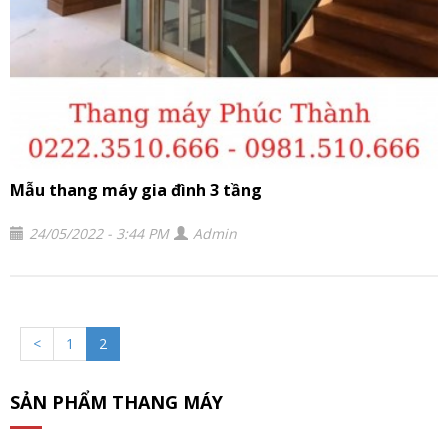
Mẫu thang máy gia đình 3 tầng
24/05/2022 - 3:44 PM
Admin
<
1
2
SẢN PHẨM THANG MÁY