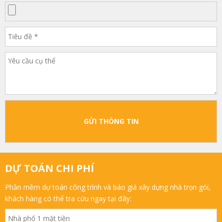
GỬI THÔNG TIN
DỰ TOÁN CHI PHÍ
Phần mềm dự toán công trình và báo giá xây dựng nhà trọn gói,
khách hàng có thể tra cứu ngay tại đây: