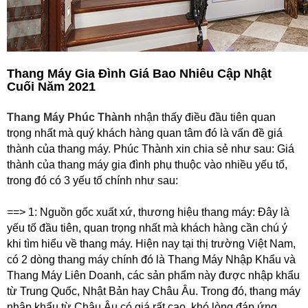
Thang Máy Gia Đình Giá Bao Nhiêu Cập Nhật
Cuối Năm 2021
Thang Máy Phúc Thành
nhận thấy điều đầu tiên quan
trọng nhất mà quý khách hàng quan tâm đó là vấn đề giá
thành của thang máy. Phúc Thành xin chia sẻ như sau: Giá
thành của thang máy gia đình phụ thuộc vào nhiều yếu tố,
trong đó có 3 yếu tố chính như sau:
==> 1: Nguồn gốc xuất xứ, thương hiệu thang máy: Đây là
yếu tố đầu tiên, quan trọng nhất mà khách hàng cần chú ý
khi tìm hiểu về thang máy. Hiện nay tại thị trường Việt Nam,
có 2 dòng thang máy chính đó là Thang Máy Nhập Khẩu và
Thang Máy Liên Doanh, các sản phẩm này được nhập khẩu
từ Trung Quốc, Nhật Bản hay Châu Âu. Trong đó, thang máy
nhập khẩu từ Châu Âu có giá rất cao, khó lòng đáp ứng