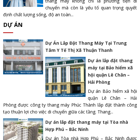
thang máy không chỉ là phương tiện di
chuyển mà còn là yếu tố quan trọng quyết
định chất lượng sống, độ an toàn...
DỰ ÁN
Dự Án Lắp Đặt Thang Máy Tại Trung
Tâm Y Tế Thị Xã Thuận Thanh
Dự án lắp đặt thang
máy tại Bảo hiểm xã
hội quận Lê Chân –
Hải Phòng
Dự án Bảo hiểm xã hội
quận Lê Chân – Hải
Phòng được công ty thang máy Phúc Thành lắp đặt thành công
tạo thuận lợi cho việc di chuyển giữa các tầng. Thang...
Dự án lắp đặt thang máy tại Tòa nhà
Hợp Phú – Bắc Ninh
Dự án Tòa nhà Hợp Phú – Bắc Ninh được