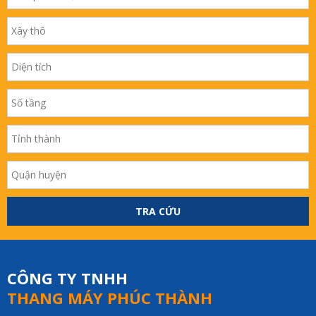
TRA CỨU
CÔNG TY TNHH
THANG MÁY PHÚC THÀNH