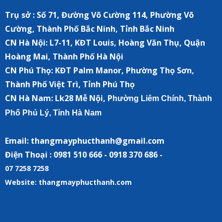
Trụ sở : Số 71, Đường Võ Cường 114, Phường Võ
Cường, Thành Phố Bắc Ninh, Tỉnh Bắc Ninh
CN Hà Nội:
L7-11, KĐT Louis, Hoàng Văn Thụ, Quận
Hoàng Mai, Thành Phố Hà Nội
CN Phú Thọ: KĐT Palm Manor, Phường Thọ Sơn,
Thành Phố Việt Trì, Tỉnh Phú Thọ
CN Hà Nam:
Lk28 Mễ Nội, P
hường Liêm Chính, Thành
Phố Phủ Lý, Tỉnh Hà Nam
Email: thangmayphucthanh@gmail.com
Điện Thoại : 0981 510 666 - 0918 370 686 -
07 7258 7258
Website: thangmayphucthanh.com