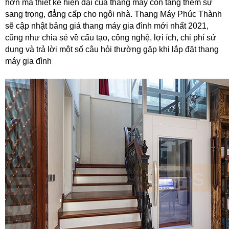
hơn mà thiết kế hiện đại của thang máy còn tăng thêm sự
sang trọng, đẳng cấp cho ngôi nhà. Thang Máy Phúc Thành
sẽ cập nhật bảng giá thang máy gia đình mới nhất 2021,
cũng như chia sẻ về cấu tạo, công nghệ, lợi ích, chi phí sử
dụng và trả lời một số câu hỏi thường gặp khi lắp đặt thang
máy gia đình