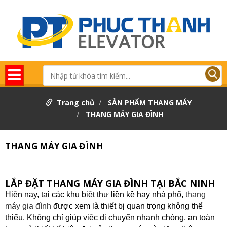
Trang chủ
SẢN PHẨM THANG MÁY
THANG MÁY GIA ĐÌNH
THANG MÁY GIA ĐÌNH
LẮP ĐẶT THANG MÁY GIA ĐÌNH TẠI BẮC NINH
Hiện nay, tại các khu biệt thự liền kề hay nhà phố,
thang
máy gia đình
được xem là thiết bị quan trọng không thể
thiếu. Không chỉ giúp việc di chuyển nhanh chóng, an toàn