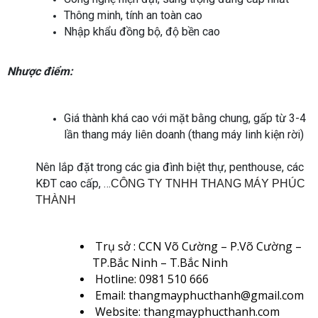
Thông minh, tính an toàn cao
Nhập khẩu đồng bộ, độ bền cao
Nhược điểm:
Giá thành khá cao với mặt bằng chung, gấp từ 3-4
lần thang máy liên doanh (thang máy linh kiện rời)
Nên lắp đặt trong các gia đình biệt thự, penthouse, các
KĐT cao cấp, …
CÔNG TY TNHH THANG MÁY PHÚC
THÀNH
Trụ sở : CCN Võ Cường – P.Võ Cường –
TP.Bắc Ninh – T.Bắc Ninh
Hotline: 0981 510 666
Email: thangmayphucthanh@gmail.com
Website: thangmayphucthanh.com