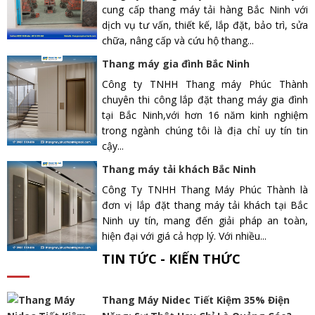
cung cấp thang máy tải hàng Bắc Ninh với
dịch vụ tư vấn, thiết kế, lắp đặt, bảo trì, sửa
chữa, nâng cấp và cứu hộ thang...
Thang máy gia đình Bắc Ninh
Công ty TNHH Thang máy Phúc Thành
chuyên thi công lắp đặt thang máy gia đình
tại Bắc Ninh,với hơn 16 năm kinh nghiệm
trong ngành chúng tôi là địa chỉ uy tín tin
cậy...
Thang máy tải khách Bắc Ninh
Công Ty TNHH Thang Máy Phúc Thành là
đơn vị lắp đặt thang máy tải khách tại Bắc
Ninh uy tín, mang đến giải pháp an toàn,
hiện đại với giá cả hợp lý. Với nhiều...
TIN TỨC - KIẾN THỨC
Thang Máy Nidec Tiết Kiệm 35% Điện