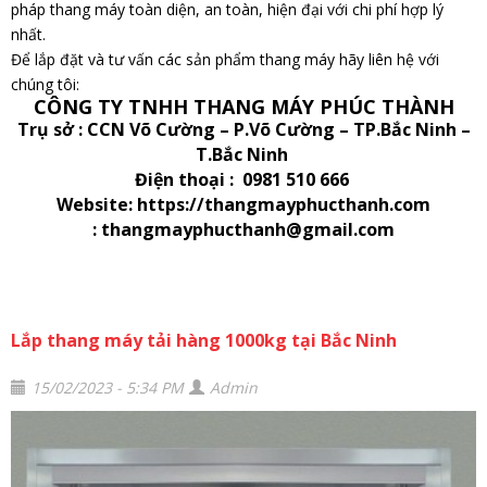
pháp thang máy toàn diện, an toàn, hiện đại với chi phí hợp lý
nhất.
Để lắp đặt và tư vấn các sản phẩm thang máy hãy liên hệ với
chúng tôi:
CÔNG TY TNHH THANG MÁY PHÚC THÀNH
Trụ sở : CCN Võ Cường – P.Võ Cường – TP.Bắc Ninh –
T.Bắc Ninh
Điện thoại : 0981 510 666
Website: https://thangmayphucthanh.com
: thangmayphucthanh@gmail.com
Lắp thang máy tải hàng 1000kg tại Bắc Ninh
15/02/2023 - 5:34 PM
Admin