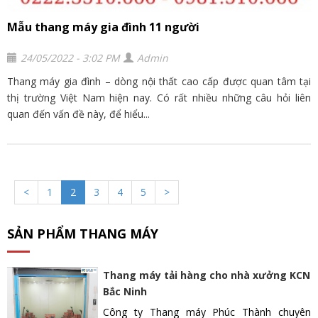
Mẫu thang máy gia đình 11 người
24/05/2022 - 3:02 PM
Admin
Thang máy gia đình – dòng nội thất cao cấp được quan tâm tại
thị trường Việt Nam hiện nay. Có rất nhiều những câu hỏi liên
quan đến vấn đề này, để hiểu...
<
1
2
3
4
5
>
SẢN PHẨM THANG MÁY
Thang máy tải hàng cho nhà xưởng KCN
Bắc Ninh
Công ty Thang máy Phúc Thành chuyên