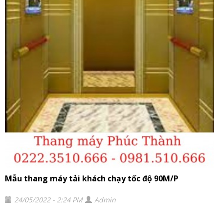
Mẫu thang máy tải khách chạy tốc độ 90M/P
24/05/2022 - 2:24 PM
Admin