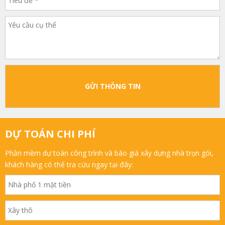
GỬI THÔNG TIN
DỰ TOÁN CHI PHÍ
Phần mềm dự toán công trình và báo giá xây dựng nhà trọn gói,
khách hàng có thể tra cứu ngay tại đây: