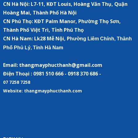
CN Hà Nội:
L7-11, KĐT Louis, Hoàng Văn Thụ, Quận
Hoàng Mai, Thành Phố Hà Nội
CN Phú Thọ: KĐT Palm Manor, Phường Thọ Sơn,
Thành Phố Việt Trì, Tỉnh Phú Thọ
CN Hà Nam:
Lk28 Mễ Nội, P
hường Liêm Chính, Thành
Phố Phủ Lý, Tỉnh Hà Nam
Email: thangmayphucthanh@gmail.com
Điện Thoại : 0981 510 666 - 0918 370 686 -
07 7258 7258
Website: thangmayphucthanh.com