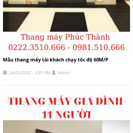
Mẫu thang máy tải khách chạy tốc độ 60M/P
24/05/2022 - 3:01 PM
Admin