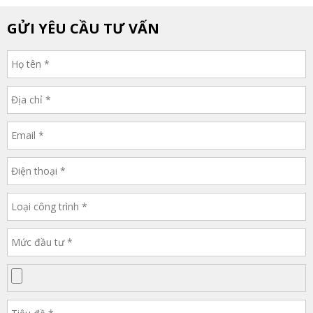
GỬI YÊU CẦU TƯ VẤN