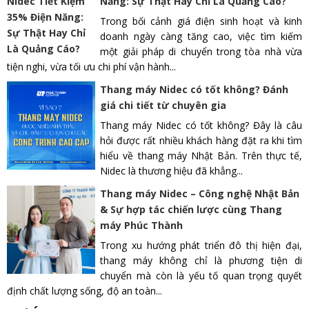
Năng: Sự Thật Hay Chỉ Là Quảng Cáo?
Trong bối cảnh giá điện sinh hoạt và kinh
doanh ngày càng tăng cao, việc tìm kiếm
một giải pháp di chuyển trong tòa nhà vừa
tiện nghi, vừa tối ưu chi phí vận hành...
Thang máy Nidec có tốt không? Đánh
giá chi tiết từ chuyên gia
Thang máy Nidec có tốt không? Đây là câu
hỏi được rất nhiều khách hàng đặt ra khi tìm
hiểu về thang máy Nhật Bản. Trên thực tế,
Nidec là thương hiệu đã khẳng...
Thang máy Nidec – Công nghệ Nhật Bản
& Sự hợp tác chiến lược cùng Thang
máy Phúc Thành
Trong xu hướng phát triển đô thị hiện đại,
thang máy không chỉ là phương tiện di
chuyển mà còn là yếu tố quan trọng quyết
định chất lượng sống, độ an toàn...