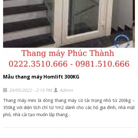
Mẫu thang máy Homlift 300KG
24/05/2022 - 2:15 PM
Admin
Thang máy mini là dòng thang máy có tải trọng nhỏ từ 200kg –
350kg với diện tích chỉ từ 1m2 dành cho các hộ gia đình, nhà mặt
phố, nhà cải tạo muốn lắp thang...