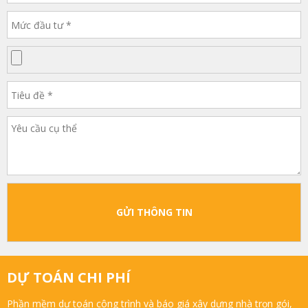
GỬI THÔNG TIN
DỰ TOÁN CHI PHÍ
Phần mềm dự toán công trình và báo giá xây dựng nhà trọn gói,