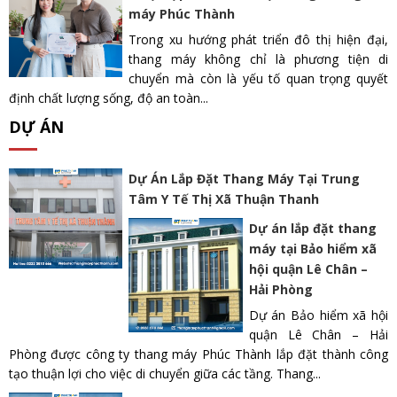
máy Phúc Thành
Trong xu hướng phát triển đô thị hiện đại,
thang máy không chỉ là phương tiện di
chuyển mà còn là yếu tố quan trọng quyết
định chất lượng sống, độ an toàn...
DỰ ÁN
Dự Án Lắp Đặt Thang Máy Tại Trung
Tâm Y Tế Thị Xã Thuận Thanh
Dự án lắp đặt thang
máy tại Bảo hiểm xã
hội quận Lê Chân –
Hải Phòng
Dự án Bảo hiểm xã hội
quận Lê Chân – Hải
Phòng được công ty thang máy Phúc Thành lắp đặt thành công
tạo thuận lợi cho việc di chuyển giữa các tầng. Thang...