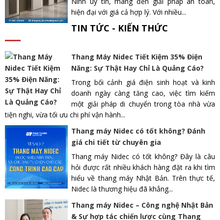
Ninh uy tín, mang đến giải pháp an toàn,
hiện đại với giá cả hợp lý. Với nhiều...
TIN TỨC - KIẾN THỨC
Thang Máy Nidec Tiết Kiệm 35% Điện
Năng: Sự Thật Hay Chỉ Là Quảng Cáo?
Trong bối cảnh giá điện sinh hoạt và kinh
doanh ngày càng tăng cao, việc tìm kiếm
một giải pháp di chuyển trong tòa nhà vừa
tiện nghi, vừa tối ưu chi phí vận hành...
Thang máy Nidec có tốt không? Đánh
giá chi tiết từ chuyên gia
Thang máy Nidec có tốt không? Đây là câu
hỏi được rất nhiều khách hàng đặt ra khi tìm
hiểu về thang máy Nhật Bản. Trên thực tế,
Nidec là thương hiệu đã khẳng...
Thang máy Nidec – Công nghệ Nhật Bản
& Sự hợp tác chiến lược cùng Thang