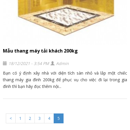
Mẫu thang máy tải khách 200kg
18/12/2021 - 3:54 PM
Admin
Bạn có ý định xây nhà với diện tích sàn nhỏ và lắp một chiếc
thang máy gia đình 200kg để phục vụ cho việc đi lại trong gia
đình thì bạn hãy đọc thêm nội...
<
1
2
3
4
5