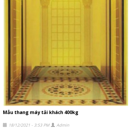
Mẫu thang máy tải khách 400kg
18/12/2021 - 3:53 PM
Admin