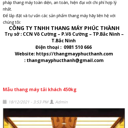
pháp thang máy toàn diện, an toàn, hiện đại với chi phí hợp lý
nhất.
Để lắp đặt và tư vấn các sản phẩm thang máy hãy liên hệ với
chúng tôi:
CÔNG TY TNHH THANG MÁY PHÚC THÀNH
Trụ sở : CCN Võ Cường – P.Võ Cường – TP.Bắc Ninh –
T.Bắc Ninh
Điện thoại : 0981 510 666
Website: https://thangmayphucthanh.com
: thangmayphucthanh@gmail.com
Mẫu thang máy tải khách 450kg
18/12/2021 - 3:53 PM
Admin