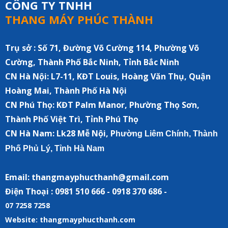
CÔNG TY TNHH
THANG MÁY PHÚC THÀNH
Trụ sở : Số 71, Đường Võ Cường 114, Phường Võ
Cường, Thành Phố Bắc Ninh, Tỉnh Bắc Ninh
CN Hà Nội:
L7-11, KĐT Louis, Hoàng Văn Thụ, Quận
Hoàng Mai, Thành Phố Hà Nội
CN Phú Thọ: KĐT Palm Manor, Phường Thọ Sơn,
Thành Phố Việt Trì, Tỉnh Phú Thọ
CN Hà Nam:
Lk28 Mễ Nội, P
hường Liêm Chính, Thành
Phố Phủ Lý, Tỉnh Hà Nam
Email: thangmayphucthanh@gmail.com
Điện Thoại : 0981 510 666 - 0918 370 686 -
07 7258 7258
Website: thangmayphucthanh.com