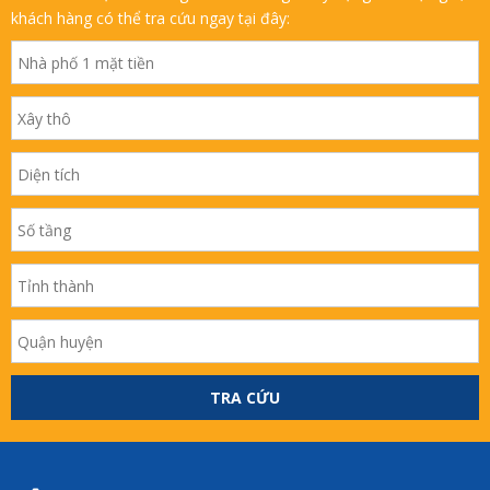
khách hàng có thể tra cứu ngay tại đây:
TRA CỨU