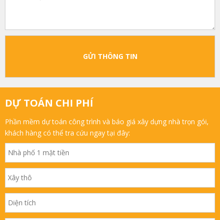
GỬI THÔNG TIN
DỰ TOÁN CHI PHÍ
Phần mềm dự toán công trình và báo giá xây dựng nhà trọn gói,
khách hàng có thể tra cứu ngay tại đây: