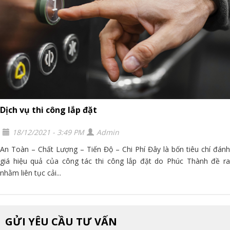
Dịch vụ thi công lắp đặt
18/12/2021 - 3:49 PM
Admin
An Toàn – Chất Lượng – Tiến Độ – Chi Phí Đây là bốn tiêu chí đánh
giá hiệu quả của công tác thi công lắp đặt do Phúc Thành đề ra
nhằm liên tục cải...
GỬI YÊU CẦU TƯ VẤN