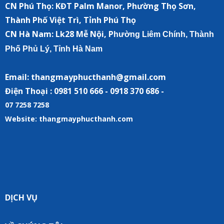
CN Phú Thọ: KĐT Palm Manor, Phường Thọ Sơn,
Thành Phố Việt Trì, Tỉnh Phú Thọ
CN Hà Nam:
Lk28 Mễ Nội, P
hường Liêm Chính, Thành
Phố Phủ Lý, Tỉnh Hà Nam
Email: thangmayphucthanh@gmail.com
Điện Thoại : 0981 510 666 - 0918 370 686 -
07 7258 7258
Website: thangmayphucthanh.com
DỊCH VỤ