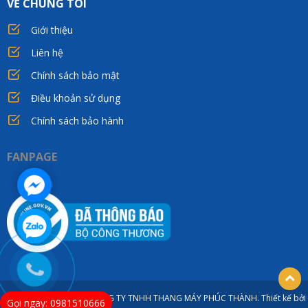
VỀ CHÚNG TÔI
Giới thiệu
Liên hệ
Chính sách bảo mật
Điều khoản sử dụng
Chính sách bảo hành
FANPAGE
© Bản quyền thuộc về CÔNG TY TNHH THANG MÁY PHÚC THÀNH. Thiết kế bởi
Gọi ngay: 0981510666