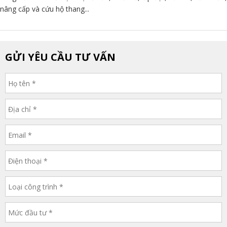
nâng cấp và cứu hộ thang...
GỬI YÊU CẦU TƯ VẤN