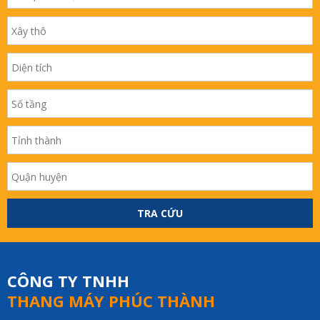
TRA CỨU
CÔNG TY TNHH
THANG MÁY PHÚC THÀNH