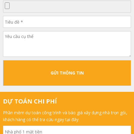
GỬI THÔNG TIN
DỰ TOÁN CHI PHÍ
Phần mềm dự toán công trình và báo giá xây dựng nhà trọn gói,
khách hàng có thể tra cứu ngay tại đây: