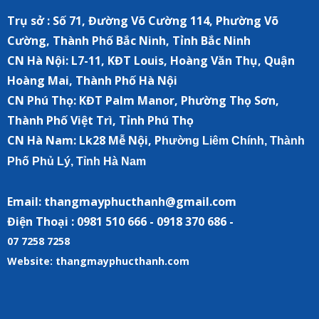
Trụ sở : Số 71, Đường Võ Cường 114, Phường Võ
Cường, Thành Phố Bắc Ninh, Tỉnh Bắc Ninh
CN Hà Nội:
L7-11, KĐT Louis, Hoàng Văn Thụ, Quận
Hoàng Mai, Thành Phố Hà Nội
CN Phú Thọ: KĐT Palm Manor, Phường Thọ Sơn,
Thành Phố Việt Trì, Tỉnh Phú Thọ
CN Hà Nam:
Lk28 Mễ Nội, P
hường Liêm Chính, Thành
Phố Phủ Lý, Tỉnh Hà Nam
Email: thangmayphucthanh@gmail.com
Điện Thoại : 0981 510 666 - 0918 370 686 -
07 7258 7258
Website: thangmayphucthanh.com