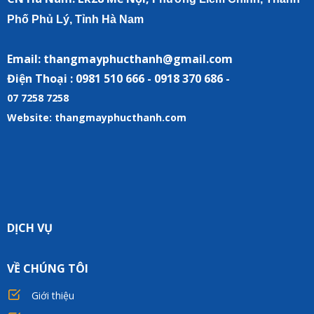
Phố Phủ Lý, Tỉnh Hà Nam
Email: thangmayphucthanh@gmail.com
Điện Thoại : 0981 510 666 - 0918 370 686 -
07 7258 7258
Website: thangmayphucthanh.com
DỊCH VỤ
VỀ CHÚNG TÔI
Giới thiệu