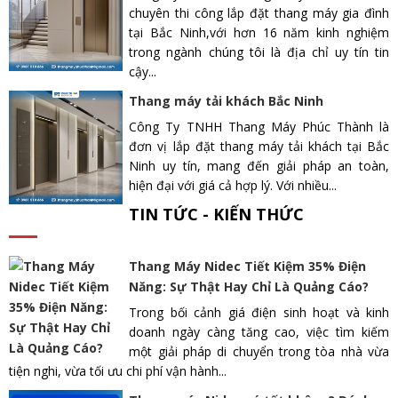
chuyên thi công lắp đặt thang máy gia đình
tại Bắc Ninh,với hơn 16 năm kinh nghiệm
trong ngành chúng tôi là địa chỉ uy tín tin
cậy...
Thang máy tải khách Bắc Ninh
Công Ty TNHH Thang Máy Phúc Thành là
đơn vị lắp đặt thang máy tải khách tại Bắc
Ninh uy tín, mang đến giải pháp an toàn,
hiện đại với giá cả hợp lý. Với nhiều...
TIN TỨC - KIẾN THỨC
Thang Máy Nidec Tiết Kiệm 35% Điện
Năng: Sự Thật Hay Chỉ Là Quảng Cáo?
Trong bối cảnh giá điện sinh hoạt và kinh
doanh ngày càng tăng cao, việc tìm kiếm
một giải pháp di chuyển trong tòa nhà vừa
tiện nghi, vừa tối ưu chi phí vận hành...