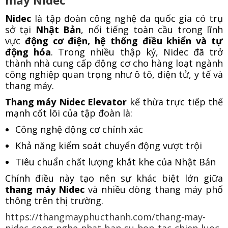
máy Nidec
Nidec
là tập đoàn công nghệ đa quốc gia có trụ
sở tại
Nhật Bản
, nổi tiếng toàn cầu trong lĩnh
vực
động cơ điện, hệ thống điều khiển và tự
động hóa
. Trong nhiều thập kỷ, Nidec đã trở
thành nhà cung cấp động cơ cho hàng loạt ngành
công nghiệp quan trọng như ô tô, điện tử, y tế và
thang máy.
Thang máy Nidec Elevator
kế thừa trực tiếp thế
mạnh cốt lõi của tập đoàn là:
Công nghệ động cơ chính xác
Khả năng kiểm soát chuyển động vượt trội
Tiêu chuẩn chất lượng khắt khe của Nhật Bản
Chính điều này tạo nên sự khác biệt lớn giữa
thang máy Nidec
và nhiều dòng thang máy phổ
thông trên thị trường.
https://thangmayphucthanh.com/thang-may-