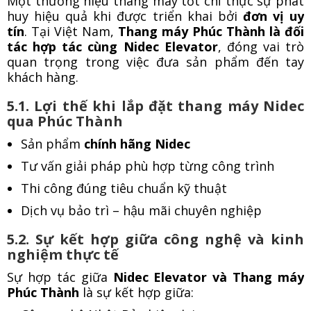
Một thương hiệu thang máy tốt chỉ thực sự phát
huy hiệu quả khi được triển khai bởi
đơn vị uy
tín
. Tại Việt Nam,
Thang máy Phúc Thành là đối
tác hợp tác cùng Nidec Elevator
, đóng vai trò
quan trọng trong việc đưa sản phẩm đến tay
khách hàng.
5.1. Lợi thế khi lắp đặt thang máy Nidec
qua Phúc Thành
Sản phẩm
chính hãng Nidec
Tư vấn giải pháp phù hợp từng công trình
Thi công đúng tiêu chuẩn kỹ thuật
Dịch vụ bảo trì – hậu mãi chuyên nghiệp
5.2. Sự kết hợp giữa công nghệ và kinh
nghiệm thực tế
Sự hợp tác giữa
Nidec Elevator và Thang máy
Phúc Thành
là sự kết hợp giữa: