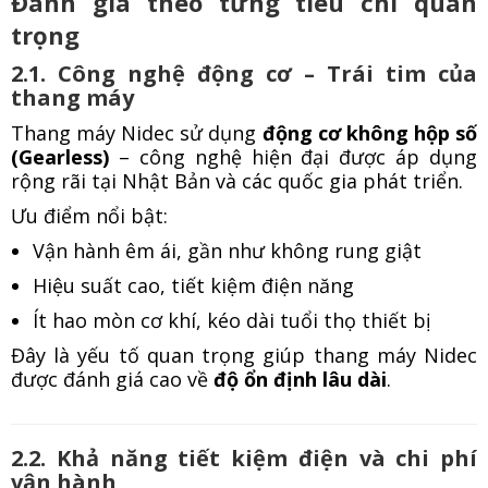
Đánh giá theo từng tiêu chí quan
trọng
2.1. Công nghệ động cơ – Trái tim của
thang máy
Thang máy Nidec sử dụng
động cơ không hộp số
(Gearless)
– công nghệ hiện đại được áp dụng
rộng rãi tại Nhật Bản và các quốc gia phát triển.
Ưu điểm nổi bật:
Vận hành êm ái, gần như không rung giật
Hiệu suất cao, tiết kiệm điện năng
Ít hao mòn cơ khí, kéo dài tuổi thọ thiết bị
Đây là yếu tố quan trọng giúp thang máy Nidec
được đánh giá cao về
độ ổn định lâu dài
.
2.2. Khả năng tiết kiệm điện và chi phí
vận hành