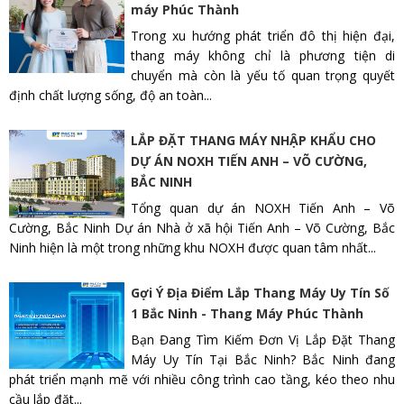
máy Phúc Thành
Trong xu hướng phát triển đô thị hiện đại,
thang máy không chỉ là phương tiện di
chuyển mà còn là yếu tố quan trọng quyết
định chất lượng sống, độ an toàn...
LẮP ĐẶT THANG MÁY NHẬP KHẨU CHO
DỰ ÁN NOXH TIẾN ANH – VÕ CƯỜNG,
BẮC NINH
Tổng quan dự án NOXH Tiến Anh – Võ
Cường, Bắc Ninh Dự án Nhà ở xã hội Tiến Anh – Võ Cường, Bắc
Ninh hiện là một trong những khu NOXH được quan tâm nhất...
Gợi Ý Địa Điểm Lắp Thang Máy Uy Tín Số
1 Bắc Ninh - Thang Máy Phúc Thành
Bạn Đang Tìm Kiếm Đơn Vị Lắp Đặt Thang
Máy Uy Tín Tại Bắc Ninh? Bắc Ninh đang
phát triển mạnh mẽ với nhiều công trình cao tầng, kéo theo nhu
cầu lắp đặt...