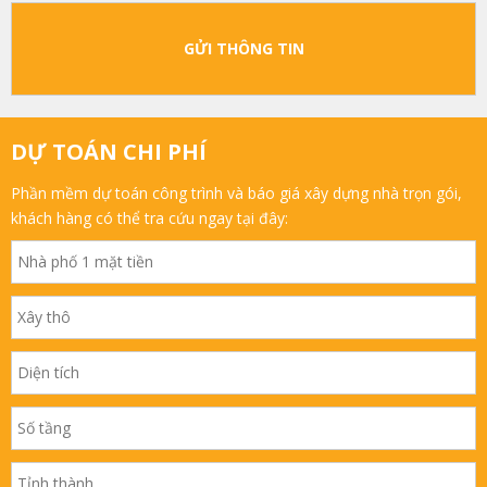
GỬI THÔNG TIN
DỰ TOÁN CHI PHÍ
Phần mềm dự toán công trình và báo giá xây dựng nhà trọn gói,
khách hàng có thể tra cứu ngay tại đây: