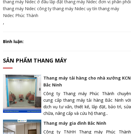
thang máy Nidec ở đâu lắp đặt thang máy Nidec đơn vị phân phối
thang máy Nidec công ty thang máy Nidec uy tín thang máy
Nidec Phúc Thành
,
Bình luận:
SẢN PHẨM THANG MÁY
Thang máy tải hàng cho nhà xưởng KCN
Bắc Ninh
Công ty Thang máy Phúc Thành chuyên
cung cấp thang máy tải hàng Bắc Ninh với
dịch vụ tư vấn, thiết kế, lắp đặt, bảo trì, sửa
chữa, nâng cấp và cứu hộ thang...
Thang máy gia đình Bắc Ninh
Công ty TNHH Thang máy Phúc Thành