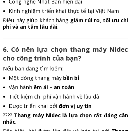
Công nghệ Nhật Bản hiện đại
Kinh nghiệm triển khai thực tế tại Việt Nam
Điều này giúp khách hàng
giảm rủi ro, tối ưu chi
phí và an tâm lâu dài
.
6. Có nên lựa chọn thang máy Nidec
cho công trình của bạn?
Nếu bạn đang tìm kiếm:
Một dòng thang máy
bền bỉ
Vận hành
êm ái – an toàn
Tiết kiệm chi phí vận hành về lâu dài
Được triển khai bởi
đơn vị uy tín
????
Thang máy Nidec là lựa chọn rất đáng cân
nhắc
.
Đặc biệt, khi được lắp đặt và bảo trì bởi
Thang