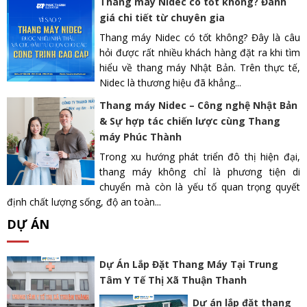
Thang máy Nidec có tốt không? Đánh
giá chi tiết từ chuyên gia
Thang máy Nidec có tốt không? Đây là câu
hỏi được rất nhiều khách hàng đặt ra khi tìm
hiểu về thang máy Nhật Bản. Trên thực tế,
Nidec là thương hiệu đã khẳng...
Thang máy Nidec – Công nghệ Nhật Bản
& Sự hợp tác chiến lược cùng Thang
máy Phúc Thành
Trong xu hướng phát triển đô thị hiện đại,
thang máy không chỉ là phương tiện di
chuyển mà còn là yếu tố quan trọng quyết
định chất lượng sống, độ an toàn...
DỰ ÁN
Dự Án Lắp Đặt Thang Máy Tại Trung
Tâm Y Tế Thị Xã Thuận Thanh
Dự án lắp đặt thang