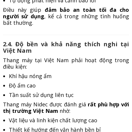
Tự động phát hiện và cảnh báo lỗi
Điều này giúp
đảm bảo an toàn tối đa cho
người sử dụng
, kể cả trong những tình huống
bất thường.
2.4. Độ bền và khả năng thích nghi tại
Việt Nam
Thang máy tại Việt Nam phải hoạt động trong
điều kiện:
Khí hậu nóng ẩm
Độ ẩm cao
Tần suất sử dụng liên tục
Thang máy Nidec được đánh giá
rất phù hợp với
thị trường Việt Nam
nhờ:
Vật liệu và linh kiện chất lượng cao
Thiết kế hướng đến vận hành bền bỉ