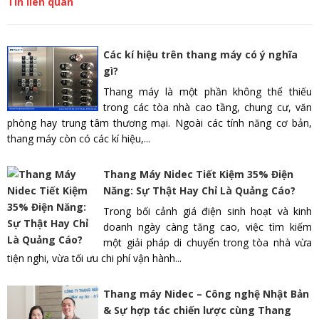
Tin liên quan
Các kí hiệu trên thang máy có ý nghĩa
gì?
Thang máy là một phần không thể thiếu
trong các tòa nhà cao tầng, chung cư, văn
phòng hay trung tâm thương mại. Ngoài các tính năng cơ bản,
thang máy còn có các kí hiệu,...
Thang Máy Nidec Tiết Kiệm 35% Điện
Năng: Sự Thật Hay Chỉ Là Quảng Cáo?
Trong bối cảnh giá điện sinh hoạt và kinh
doanh ngày càng tăng cao, việc tìm kiếm
một giải pháp di chuyển trong tòa nhà vừa
tiện nghi, vừa tối ưu chi phí vận hành...
Thang máy Nidec – Công nghệ Nhật Bản
& Sự hợp tác chiến lược cùng Thang