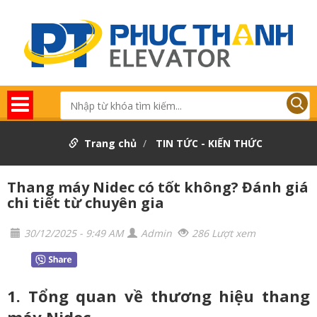
Trang chủ
TIN TỨC - KIẾN THỨC
Thang máy Nidec có tốt không? Đánh giá
chi tiết từ chuyên gia
30/12/2025 - 9:49 AM
Admin
286 Lượt xem
1. Tổng quan về thương hiệu thang