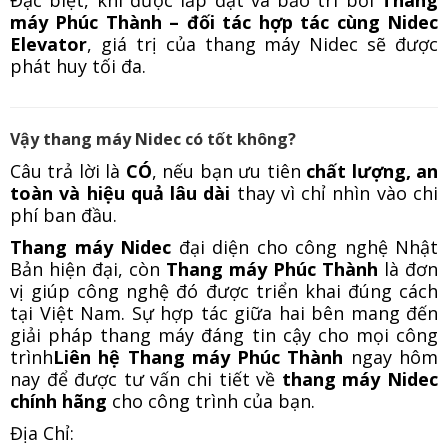
máy Phúc Thành – đối tác hợp tác cùng Nidec
Elevator
, giá trị của thang máy Nidec sẽ được
phát huy tối đa.
Vậy
thang máy Nidec có tốt không?
Câu trả lời là
CÓ
, nếu bạn ưu tiên
chất lượng, an
toàn và hiệu quả lâu dài
thay vì chỉ nhìn vào chi
phí ban đầu.
Thang máy Nidec
đại diện cho công nghệ Nhật
Bản hiện đại, còn
Thang máy Phúc Thành
là đơn
vị giúp công nghệ đó được triển khai đúng cách
tại Việt Nam. Sự hợp tác giữa hai bên mang đến
giải pháp thang máy đáng tin cậy cho mọi công
trình
Liên hệ Thang máy Phúc Thành
ngay hôm
nay để được tư vấn chi tiết về
thang máy Nidec
chính hãng
cho công trình của bạn.
Địa Chỉ: