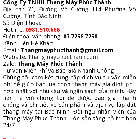
Công Ty TNHH Thang Máy Phúc Thành
Địa chỉ: 71, Đường Võ Cường 114 Phường Võ
Cường, Tỉnh Bắc Ninh
Số Điện Thoại:
Hotline:
0981.510.666
Điện thoại văn phòng:
07 7258 7258
Kênh Liên Hệ Khác:
Email:
Thangmayphucthanh@gmail.com
Website:
Thangmayphucthanh.com
Zalo:
Thang Máy Phúc Thành
Tư Vấn Miễn Phí và Báo Giá Nhanh Chóng
Chúng tôi cam kết cung cấp dịch vụ tư vấn miễn
phí để giúp bạn lựa chọn thang máy gia đình phù
hợp nhất với nhu cầu và ngân sách của mình. Hãy
liên hệ với chúng tôi để được báo giá nhanh
chóng và chi tiết về sản phẩm và dịch vụ lắp đặt
thang máy tại Bắc Ninh. Đội ngũ nhân viên của
Thang Máy Phúc Thành luôn sẵn sàng hỗ trợ bạn
24/7.