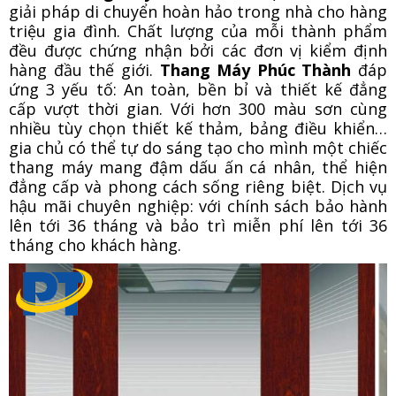
giải pháp di chuyển hoàn hảo trong nhà cho hàng
triệu gia đình. Chất lượng của mỗi thành phẩm
đều được chứng nhận bởi các đơn vị kiểm định
hàng đầu thế giới.
Thang Máy Phúc Thành
đáp
ứng 3 yếu tố: An toàn, bền bỉ và thiết kế đẳng
cấp vượt thời gian. Với hơn 300 màu sơn cùng
nhiều tùy chọn thiết kế thảm, bảng điều khiển…
gia chủ có thể tự do sáng tạo cho mình một chiếc
thang máy mang đậm dấu ấn cá nhân, thể hiện
đẳng cấp và phong cách sống riêng biệt. Dịch vụ
hậu mãi chuyên nghiệp: với chính sách bảo hành
lên tới 36 tháng và bảo trì miễn phí lên tới 36
tháng cho khách hàng.