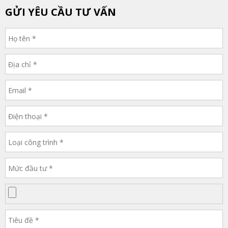
GỬI YÊU CẦU TƯ VẤN