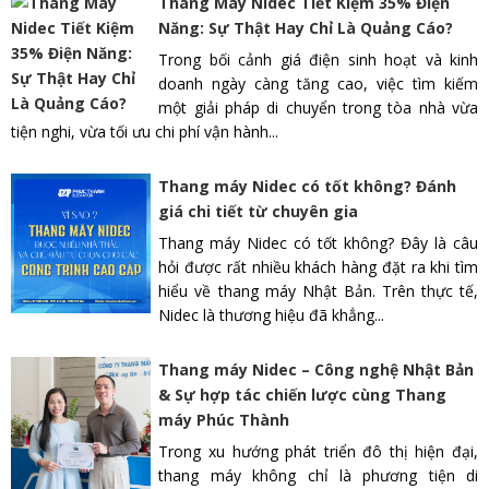
Thang Máy Nidec Tiết Kiệm 35% Điện
Năng: Sự Thật Hay Chỉ Là Quảng Cáo?
Trong bối cảnh giá điện sinh hoạt và kinh
doanh ngày càng tăng cao, việc tìm kiếm
một giải pháp di chuyển trong tòa nhà vừa
tiện nghi, vừa tối ưu chi phí vận hành...
Thang máy Nidec có tốt không? Đánh
giá chi tiết từ chuyên gia
Thang máy Nidec có tốt không? Đây là câu
hỏi được rất nhiều khách hàng đặt ra khi tìm
hiểu về thang máy Nhật Bản. Trên thực tế,
Nidec là thương hiệu đã khẳng...
Thang máy Nidec – Công nghệ Nhật Bản
& Sự hợp tác chiến lược cùng Thang
máy Phúc Thành
Trong xu hướng phát triển đô thị hiện đại,
thang máy không chỉ là phương tiện di