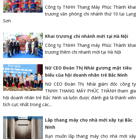
Công ty TNHH Thang Máy Phúc Thành khai
trương văn phòng chi nhánh thứ 10 tại Lạng
Sơn
Khai trương chi nhánh mới tại Hà Nội
Công ty TNHH Thang máy Phúc Thành khai
trương thêm chi nhanh mới tại Hà Nội
Nữ CEO Đoàn Thị Nhài gương mặt tiêu
biểu của hội doanh nhân trẻ Bắc Ninh
Nữ CEO Đoàn Thị Nhài giám đốc công ty
TNHH THANG MÁY PHÚC THÀNH tham gia
hội doanh nhân trẻ Bắc Ninh và luôn được đánh giá là thành viên
tích cực nhất trong các...
Lắp thang máy cho nhà mới xây tại Bắc
Ninh
Bạn muốn lắp thang máy cho nhà mới xây