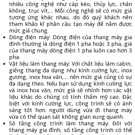
nhiều công nghệ như cáp kéo, thủy lực, chân
không, trục vít,... Mỗi công nghệ sẽ có mức giá
tương ứng khác nhau, do đó quý khách nên
tham khảo kĩ phần cấu tạo máy để nắm được
mức giá chung.
Dòng điện máy: Dòng điện của thang máy gia
đình thường là dòng điện 1 pha hoặc 3 pha, giá
của thang máy dòng điện 1 pha luôn cao hơn 3
pha.
Vật liệu làm thang máy: Với chất liệu làm cabin,
giếng thang đa dạng như kính cường lực, inox
gương, inox hoa văn,… nên mức giá cũng có sự
đa dạng theo. Nếu bạn sử dụng kính cường lực
và inox hoa văn, mức giá sẽ nhỉnh hơn các vật
liệu khác do chúng có tính thẩm mỹ cao. Đặc
biệt với kính cường lực, công trình sẽ có ánh
sáng tốt hơn. người dùng vừa đi thang máy
vừa có thể quan sát không gian xung quanh.
Số tầng công trình làm thang máy: Đối với
thang máy gia đình, số tầng công trình có thể