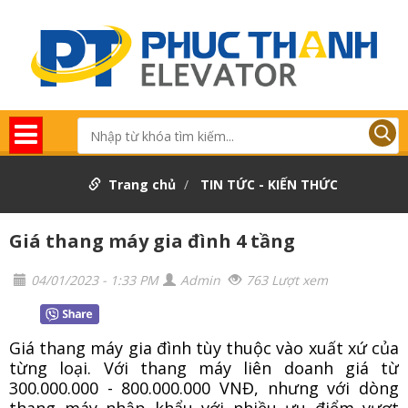
Trang chủ
TIN TỨC - KIẾN THỨC
Giá thang máy gia đình 4 tầng
04/01/2023 - 1:33 PM
Admin
763 Lượt xem
Giá thang máy gia đình tùy thuộc vào xuất xứ của
từng loại. Với thang máy liên doanh giá từ
300.000.000 - 800.000.000 VNĐ, nhưng với dòng