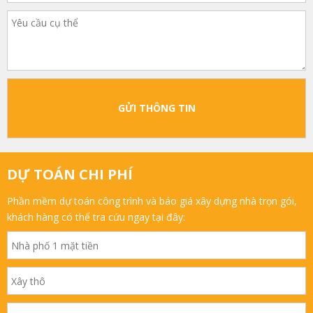
GỬI THÔNG TIN
DỰ TOÁN CHI PHÍ
Phần mềm dự toán công trình và báo giá xây dựng nhà trọn gói,
khách hàng có thể tra cứu ngay tại đây: