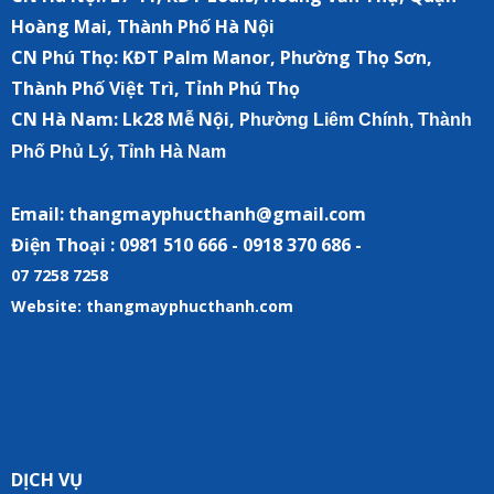
Hoàng Mai, Thành Phố Hà Nội
CN Phú Thọ: KĐT Palm Manor, Phường Thọ Sơn,
Thành Phố Việt Trì, Tỉnh Phú Thọ
CN Hà Nam:
Lk28 Mễ Nội, P
hường Liêm Chính, Thành
Phố Phủ Lý, Tỉnh Hà Nam
Email: thangmayphucthanh@gmail.com
Điện Thoại : 0981 510 666 - 0918 370 686 -
07 7258 7258
Website: thangmayphucthanh.com
DỊCH VỤ