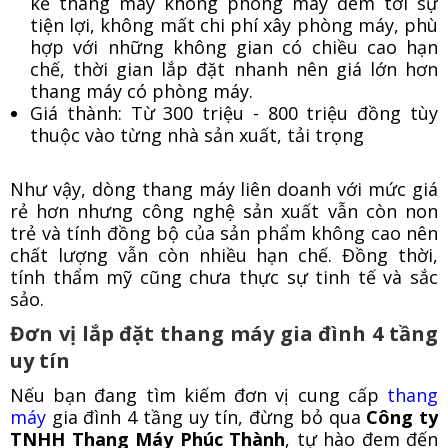
kế thang máy không phòng máy đem tới sự
tiện lợi, không mất chi phí xây phòng máy, phù
hợp với những không gian có chiều cao hạn
chế, thời gian lắp đặt nhanh nên giá lớn hơn
thang máy có phòng máy.
Giá thành: Từ 300 triệu - 800 triệu đồng tùy
thuộc vào từng nhà sản xuất, tải trọng
Như vậy, dòng thang máy liên doanh với mức giá
rẻ hơn nhưng công nghệ sản xuất vẫn còn non
trẻ và tính đồng bộ của sản phẩm không cao nên
chất lượng vẫn còn nhiều hạn chế. Đồng thời,
tính thẩm mỹ cũng chưa thực sự tinh tế và sắc
sảo.
Đơn vị lắp đặt thang máy gia đình 4 tầng
uy tín
Nếu bạn đang tìm kiếm đơn vị cung cấp
thang
máy
gia đình 4 tầng uy tín, đừng bỏ qua
Công ty
TNHH Thang Máy Phúc Thành
, tự hào đem đến