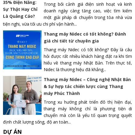
Trong bối cảnh giá điện sinh hoạt và kinh
doanh ngày càng tăng cao, việc tìm kiếm
một giải pháp di chuyển trong tòa nhà vừa
tiện nghi, vừa tối ưu chi phí vận hành...
Thang máy Nidec có tốt không? Đánh
giá chi tiết từ chuyên gia
Thang máy Nidec có tốt không? Đây là câu
hỏi được rất nhiều khách hàng đặt ra khi tìm
hiểu về thang máy Nhật Bản. Trên thực tế,
Nidec là thương hiệu đã khẳng...
Thang máy Nidec – Công nghệ Nhật Bản
& Sự hợp tác chiến lược cùng Thang
máy Phúc Thành
Trong xu hướng phát triển đô thị hiện đại,
thang máy không chỉ là phương tiện di
chuyển mà còn là yếu tố quan trọng quyết
định chất lượng sống, độ an toàn...
DỰ ÁN