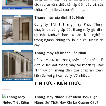
dịch vụ tư vấn, thiết kế, lắp đặt, bảo trì, sửa
chữa, nâng cấp và cứu hộ thang...
Thang máy gia đình Bắc Ninh
Công ty TNHH Thang máy Phúc Thành
chuyên thi công lắp đặt thang máy gia đình
tại Bắc Ninh,với hơn 16 năm kinh nghiệm
trong ngành chúng tôi là địa chỉ uy tín tin
cậy...
Thang máy tải khách Bắc Ninh
Công Ty TNHH Thang Máy Phúc Thành là
đơn vị lắp đặt thang máy tải khách tại Bắc
Ninh uy tín, mang đến giải pháp an toàn,
hiện đại với giá cả hợp lý. Với nhiều...
TIN TỨC - KIẾN THỨC
Thang Máy Nidec Tiết Kiệm 35% Điện
Năng: Sự Thật Hay Chỉ Là Quảng Cáo?