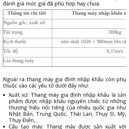
đánh giá mức giá đã phù hợp hay chưa.
Thông tin chi tiết
Thang máy nhập khẩu tải
Nguồn gốc, xuất xứ
Tải trọng
300kg
Kích thước
nhỏ nhất 1020 × 980mm lớn nh
Tốc độ
0,15m/s
Giá thang máy
Ngoài ra thang máy gia đình nhập khẩu còn phụ
thuộc vào các yếu tố dưới đây như:
Xuất xứ: Thang máy gia đình nhập khẩu là sản
phẩm được nhập khẩu nguyên chiếc từ những
thương hiệu nổi tiếng của nhiều quốc gia như
Nhật Bản, Trung Quốc, Thái Lan, Thụy Sĩ, Mỹ,
Thụy Điển,...
Cấu tạo máy: Thang máy được sản xuất với