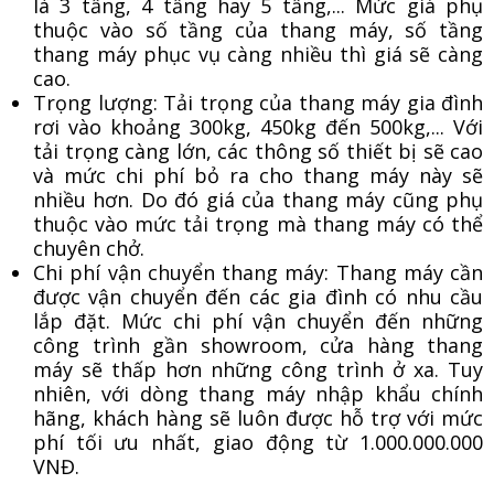
là 3 tầng, 4 tầng hay 5 tầng,... Mức giá phụ
thuộc vào số tầng của thang máy, số tầng
thang máy phục vụ càng nhiều thì giá sẽ càng
cao.
Trọng lượng: Tải trọng của thang máy gia đình
rơi vào khoảng 300kg, 450kg đến 500kg,... Với
tải trọng càng lớn, các thông số thiết bị sẽ cao
và mức chi phí bỏ ra cho thang máy này sẽ
nhiều hơn. Do đó giá của thang máy cũng phụ
thuộc vào mức tải trọng mà thang máy có thể
chuyên chở.
Chi phí vận chuyển thang máy: Thang máy cần
được vận chuyển đến các gia đình có nhu cầu
lắp đặt. Mức chi phí vận chuyển đến những
công trình gần showroom, cửa hàng thang
máy sẽ thấp hơn những công trình ở xa. Tuy
nhiên, với dòng thang máy nhập khẩu chính
hãng, khách hàng sẽ luôn được hỗ trợ với mức
phí tối ưu nhất, giao động từ 1.000.000.000
VNĐ.