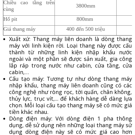
Chiều cao tầng trên
3800mm
cùng
Hố pit
800mm
Giá thang máy
400 đến 500 triệu
Xuất xứ: Thang máy liên doanh là dòng thang
máy với linh kiện rời. Loại thang này được cấu
thành từ những linh kiện nhập khẩu nước
ngoài và một phần sẽ được sản xuất, gia công
lắp ráp trong nước như cabin, cửa tầng, cửa
cabin,…
Cấu tạo máy: Tương tự như dòng thang máy
nhập khẩu, thang máy liên doanh cũng có các
công nghệ như ròng rọc, tời quấn, chân không,
thủy lực, trục vít,... để khách hàng dễ dàng lựa
chọn. Mỗi loại cấu tạo thang máy sẽ có mức giá
tiền khác nhau.
Dòng điện máy: Với dòng điện 1 pha thông
dụng, dễ sử dụng nên những loại thang máy sử
dụng dòng điện này sẽ có mức giá cao hơn