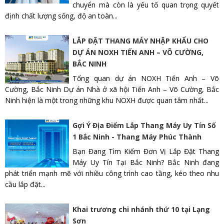
chuyển mà còn là yếu tố quan trọng quyết
định chất lượng sống, độ an toàn...
LẮP ĐẶT THANG MÁY NHẬP KHẨU CHO
DỰ ÁN NOXH TIẾN ANH – VÕ CƯỜNG,
BẮC NINH
Tổng quan dự án NOXH Tiến Anh – Võ
Cường, Bắc Ninh Dự án Nhà ở xã hội Tiến Anh – Võ Cường, Bắc
Ninh hiện là một trong những khu NOXH được quan tâm nhất...
Gợi Ý Địa Điểm Lắp Thang Máy Uy Tín Số
1 Bắc Ninh - Thang Máy Phúc Thành
Bạn Đang Tìm Kiếm Đơn Vị Lắp Đặt Thang
Máy Uy Tín Tại Bắc Ninh? Bắc Ninh đang
phát triển mạnh mẽ với nhiều công trình cao tầng, kéo theo nhu
cầu lắp đặt...
Khai trương chi nhánh thứ 10 tại Lạng
Sơn