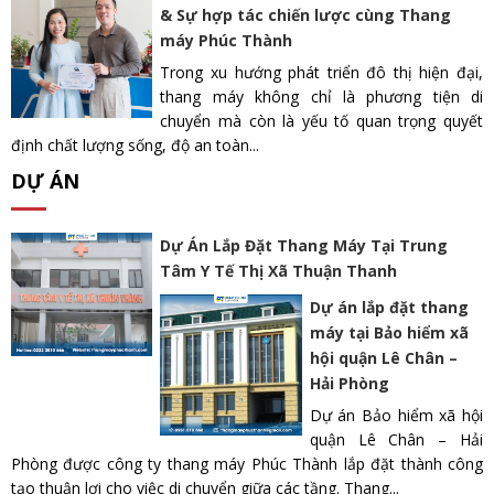
& Sự hợp tác chiến lược cùng Thang
máy Phúc Thành
Trong xu hướng phát triển đô thị hiện đại,
thang máy không chỉ là phương tiện di
chuyển mà còn là yếu tố quan trọng quyết
định chất lượng sống, độ an toàn...
DỰ ÁN
Dự Án Lắp Đặt Thang Máy Tại Trung
Tâm Y Tế Thị Xã Thuận Thanh
Dự án lắp đặt thang
máy tại Bảo hiểm xã
hội quận Lê Chân –
Hải Phòng
Dự án Bảo hiểm xã hội
quận Lê Chân – Hải
Phòng được công ty thang máy Phúc Thành lắp đặt thành công
tạo thuận lợi cho việc di chuyển giữa các tầng. Thang...