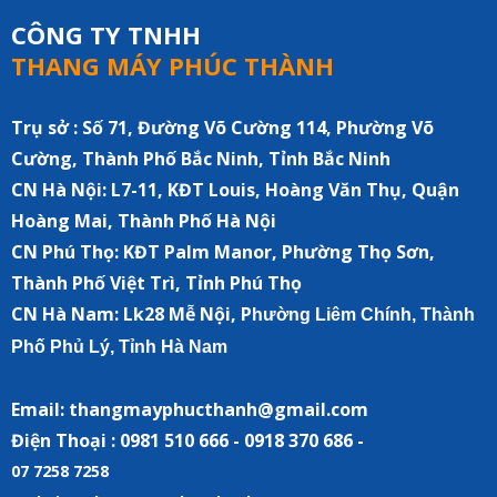
CÔNG TY TNHH
THANG MÁY PHÚC THÀNH
Trụ sở : Số 71, Đường Võ Cường 114, Phường Võ
Cường, Thành Phố Bắc Ninh, Tỉnh Bắc Ninh
CN Hà Nội:
L7-11, KĐT Louis, Hoàng Văn Thụ, Quận
Hoàng Mai, Thành Phố Hà Nội
CN Phú Thọ: KĐT Palm Manor, Phường Thọ Sơn,
Thành Phố Việt Trì, Tỉnh Phú Thọ
CN Hà Nam:
Lk28 Mễ Nội, P
hường Liêm Chính, Thành
Phố Phủ Lý, Tỉnh Hà Nam
Email: thangmayphucthanh@gmail.com
Điện Thoại : 0981 510 666 - 0918 370 686 -
07 7258 7258