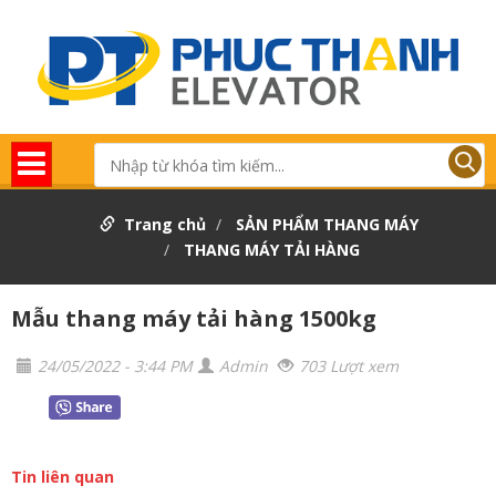
Trang chủ
SẢN PHẨM THANG MÁY
THANG MÁY TẢI HÀNG
Mẫu thang máy tải hàng 1500kg
24/05/2022 - 3:44 PM
Admin
703 Lượt xem
Tin liên quan