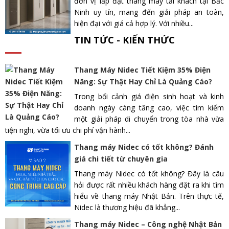
đơn vị lắp đặt thang máy tải khách tại Bắc
Ninh uy tín, mang đến giải pháp an toàn,
hiện đại với giá cả hợp lý. Với nhiều...
TIN TỨC - KIẾN THỨC
Thang Máy Nidec Tiết Kiệm 35% Điện
Năng: Sự Thật Hay Chỉ Là Quảng Cáo?
Trong bối cảnh giá điện sinh hoạt và kinh
doanh ngày càng tăng cao, việc tìm kiếm
một giải pháp di chuyển trong tòa nhà vừa
tiện nghi, vừa tối ưu chi phí vận hành...
Thang máy Nidec có tốt không? Đánh
giá chi tiết từ chuyên gia
Thang máy Nidec có tốt không? Đây là câu
hỏi được rất nhiều khách hàng đặt ra khi tìm
hiểu về thang máy Nhật Bản. Trên thực tế,
Nidec là thương hiệu đã khẳng...
Thang máy Nidec – Công nghệ Nhật Bản