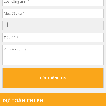
GỬI THÔNG TIN
DỰ TOÁN CHI PHÍ