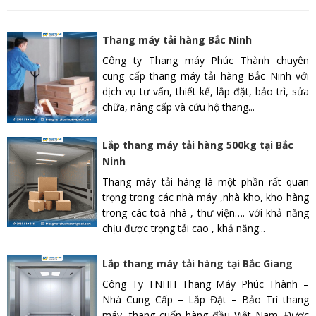
Thang máy tải hàng Bắc Ninh
Công ty Thang máy Phúc Thành chuyên
cung cấp thang máy tải hàng Bắc Ninh với
dịch vụ tư vấn, thiết kế, lắp đặt, bảo trì, sửa
chữa, nâng cấp và cứu hộ thang...
Lắp thang máy tải hàng 500kg tại Bắc
Ninh
Thang máy tải hàng là một phần rất quan
trọng trong các nhà máy ,nhà kho, kho hàng
trong các toà nhà , thư viện…. với khả năng
chịu được trọng tải cao , khả năng...
Lắp thang máy tải hàng tại Bắc Giang
Công Ty TNHH Thang Máy Phúc Thành –
Nhà Cung Cấp – Lắp Đặt – Bảo Trì thang
máy, thang cuốn hàng đầu Việt Nam. Được