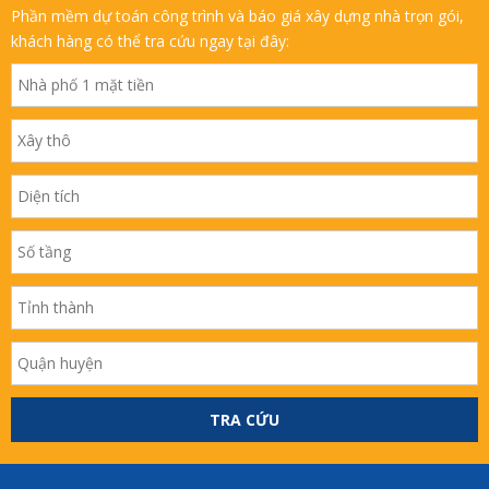
Phần mềm dự toán công trình và báo giá xây dựng nhà trọn gói,
khách hàng có thể tra cứu ngay tại đây:
TRA CỨU