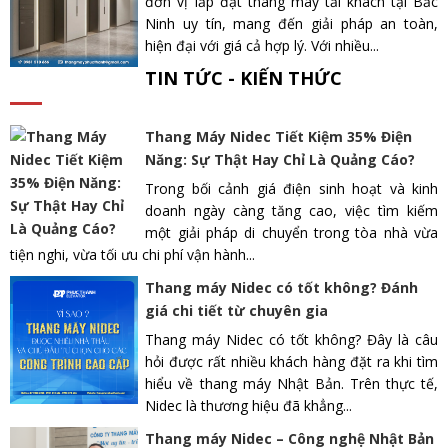
đơn vị lắp đặt thang máy tải khách tại Bắc
Ninh uy tín, mang đến giải pháp an toàn,
hiện đại với giá cả hợp lý. Với nhiều...
TIN TỨC - KIẾN THỨC
Thang Máy Nidec Tiết Kiệm 35% Điện
Năng: Sự Thật Hay Chỉ Là Quảng Cáo?
Trong bối cảnh giá điện sinh hoạt và kinh
doanh ngày càng tăng cao, việc tìm kiếm
một giải pháp di chuyển trong tòa nhà vừa
tiện nghi, vừa tối ưu chi phí vận hành...
Thang máy Nidec có tốt không? Đánh
giá chi tiết từ chuyên gia
Thang máy Nidec có tốt không? Đây là câu
hỏi được rất nhiều khách hàng đặt ra khi tìm
hiểu về thang máy Nhật Bản. Trên thực tế,
Nidec là thương hiệu đã khẳng...
Thang máy Nidec – Công nghệ Nhật Bản