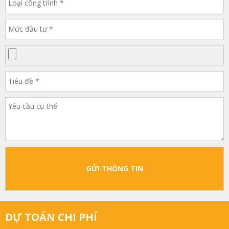
GỬI THÔNG TIN
DỰ TOÁN CHI PHÍ