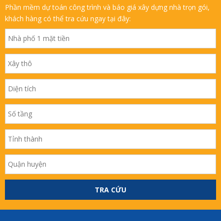
Phần mềm dự toán công trình và báo giá xây dựng nhà trọn gói,
khách hàng có thể tra cứu ngay tại đây:
TRA CỨU