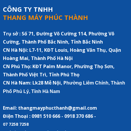
CÔNG TY TNHH
THANG MÁY PHÚC THÀNH
Trụ sở : Số 71, Đường Võ Cường 114, Phường Võ
Cường, Thành Phố Bắc Ninh, Tỉnh Bắc Ninh
CN Hà Nội:
L7-11, KĐT Louis, Hoàng Văn Thụ, Quận
Hoàng Mai, Thành Phố Hà Nội
CN Phú Thọ: KĐT Palm Manor, Phường Thọ Sơn,
Thành Phố Việt Trì, Tỉnh Phú Thọ
CN Hà Nam:
Lk28 Mễ Nội, P
hường Liêm Chính, Thành
Phố Phủ Lý, Tỉnh Hà Nam
Email: thangmayphucthanh@gmail.com
Điện Thoại : 0981 510 666 - 0918 370 686 -
07 7258 7258