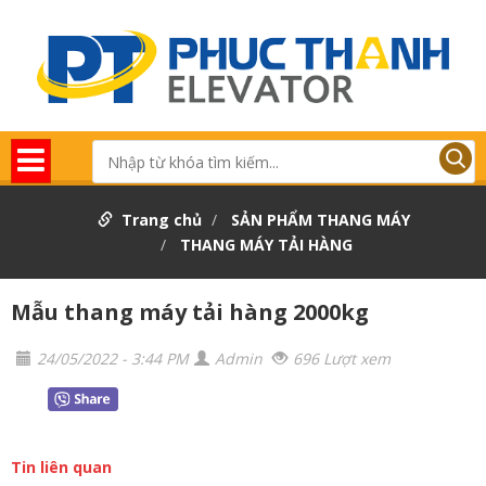
Trang chủ
SẢN PHẨM THANG MÁY
THANG MÁY TẢI HÀNG
Mẫu thang máy tải hàng 2000kg
24/05/2022 - 3:44 PM
Admin
696 Lượt xem
Tin liên quan