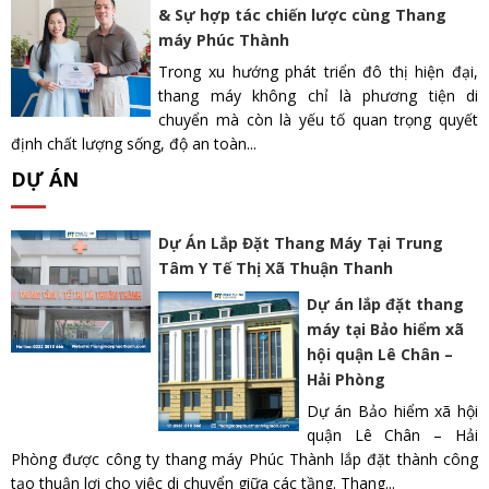
& Sự hợp tác chiến lược cùng Thang
máy Phúc Thành
Trong xu hướng phát triển đô thị hiện đại,
thang máy không chỉ là phương tiện di
chuyển mà còn là yếu tố quan trọng quyết
định chất lượng sống, độ an toàn...
DỰ ÁN
Dự Án Lắp Đặt Thang Máy Tại Trung
Tâm Y Tế Thị Xã Thuận Thanh
Dự án lắp đặt thang
máy tại Bảo hiểm xã
hội quận Lê Chân –
Hải Phòng
Dự án Bảo hiểm xã hội
quận Lê Chân – Hải
Phòng được công ty thang máy Phúc Thành lắp đặt thành công
tạo thuận lợi cho việc di chuyển giữa các tầng. Thang...