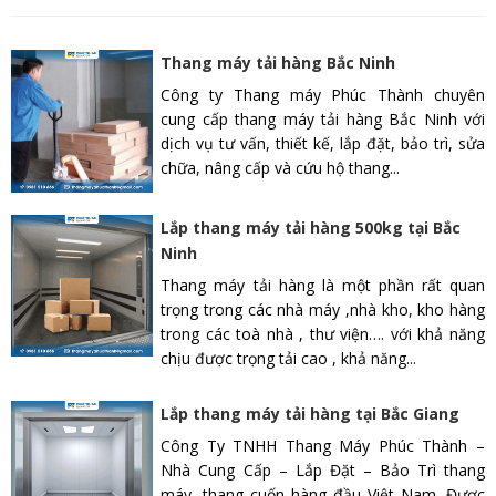
Thang máy tải hàng Bắc Ninh
Công ty Thang máy Phúc Thành chuyên
cung cấp thang máy tải hàng Bắc Ninh với
dịch vụ tư vấn, thiết kế, lắp đặt, bảo trì, sửa
chữa, nâng cấp và cứu hộ thang...
Lắp thang máy tải hàng 500kg tại Bắc
Ninh
Thang máy tải hàng là một phần rất quan
trọng trong các nhà máy ,nhà kho, kho hàng
trong các toà nhà , thư viện…. với khả năng
chịu được trọng tải cao , khả năng...
Lắp thang máy tải hàng tại Bắc Giang
Công Ty TNHH Thang Máy Phúc Thành –
Nhà Cung Cấp – Lắp Đặt – Bảo Trì thang
máy, thang cuốn hàng đầu Việt Nam. Được